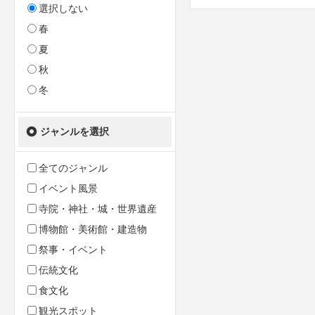
選択しない
春
夏
秋
冬
ジャンルを選択
全てのジャンル
イベント風景
寺院・神社・城・世界遺産
博物館・美術館・建造物
祭事・イベント
伝統文化
食文化
観光スポット