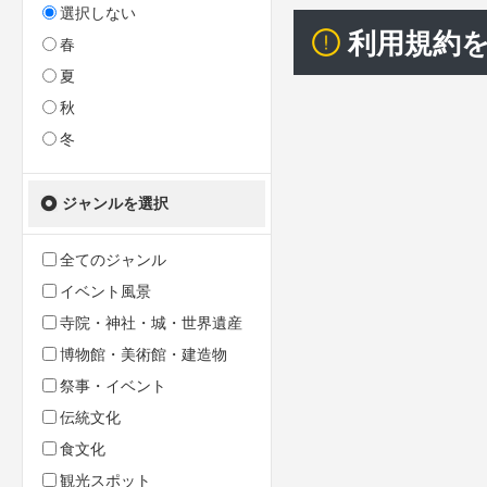
選択しない
利用規約
春
夏
秋
冬
ジャンルを選択
全てのジャンル
イベント風景
寺院・神社・城・世界遺産
博物館・美術館・建造物
祭事・イベント
伝統文化
食文化
観光スポット