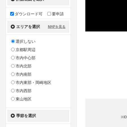
ダウンロード可
要申請
エリアを選択
MAPを見る
選択しない
京都駅周辺
市内中心部
市内北部
市内南部
市内東部・岡崎地区
市内西部
東山地区
季節を選択
※I