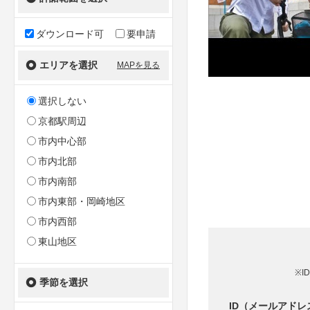
ダウンロード可
要申請
エリアを選択
MAPを見る
選択しない
京都駅周辺
市内中心部
市内北部
市内南部
市内東部・岡崎地区
市内西部
東山地区
※I
季節を選択
ID（メールアドレ