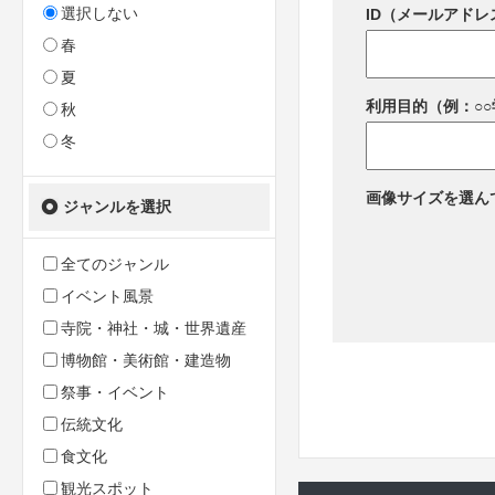
選択しない
ID（メールアドレ
春
夏
利用目的（例：○
秋
冬
画像サイズを選ん
ジャンルを選択
全てのジャンル
イベント風景
寺院・神社・城・世界遺産
博物館・美術館・建造物
祭事・イベント
伝統文化
食文化
観光スポット