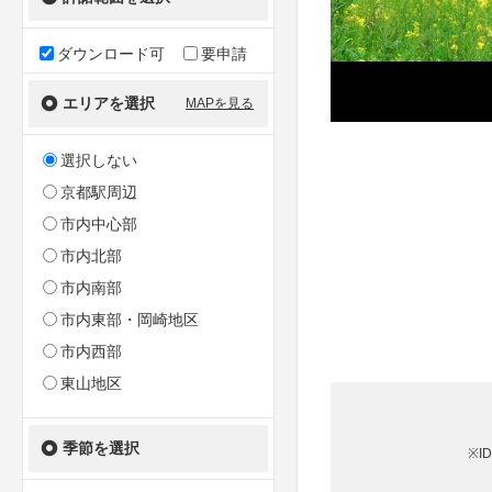
ダウンロード可
要申請
エリアを選択
MAPを見る
選択しない
京都駅周辺
市内中心部
市内北部
市内南部
市内東部・岡崎地区
市内西部
東山地区
季節を選択
※I