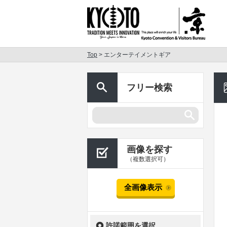
Top
> エンターテイメントギア
フリー検索
画像を探す
（複数選択可）
全画像表示
許諾範囲を選択