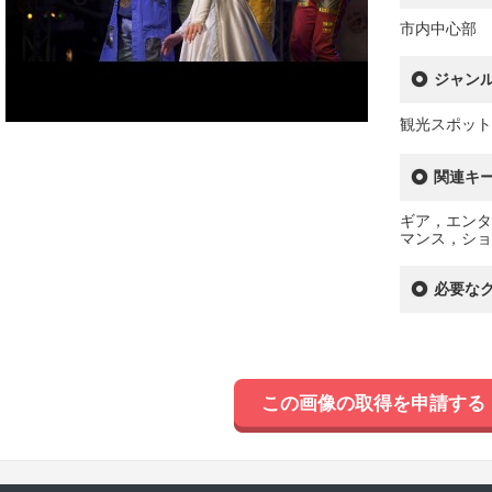
市内中心部
ジャン
観光スポット
関連キ
ギア，エンタ
マンス，ショ
必要な
この画像の取得を申請する