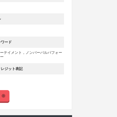
ル
ーワード
ーテイメント，ノンバーバルパフォー
ー
クレジット表記