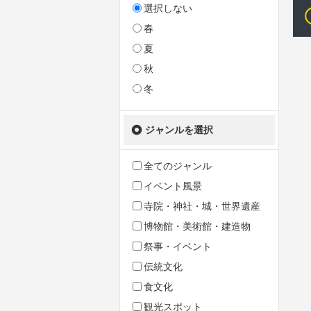
選択しない
春
夏
秋
冬
ジャンルを選択
全てのジャンル
イベント風景
寺院・神社・城・世界遺産
博物館・美術館・建造物
祭事・イベント
伝統文化
食文化
観光スポット