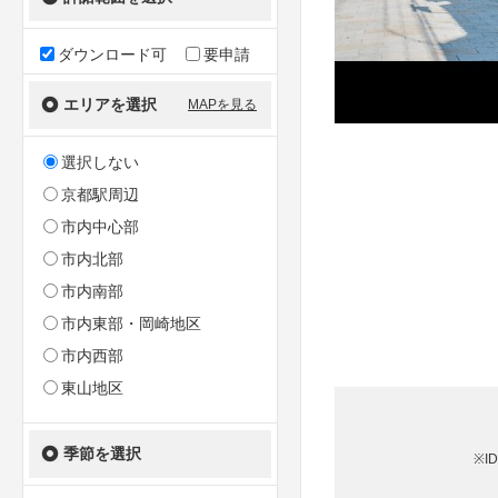
ダウンロード可
要申請
エリアを選択
MAPを見る
選択しない
京都駅周辺
市内中心部
市内北部
市内南部
市内東部・岡崎地区
市内西部
東山地区
季節を選択
※I