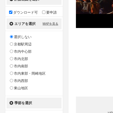
ダウンロード可
要申請
エリアを選択
MAPを見る
選択しない
京都駅周辺
市内中心部
市内北部
市内南部
市内東部・岡崎地区
市内西部
東山地区
季節を選択