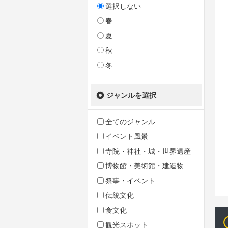
選択しない
春
夏
秋
冬
ジャンルを選択
全てのジャンル
イベント風景
寺院・神社・城・世界遺産
博物館・美術館・建造物
祭事・イベント
伝統文化
食文化
観光スポット