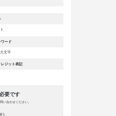
ル
ト
ーワード
大文字
クレジット表記
が必要です
問い合わせください。
ド）