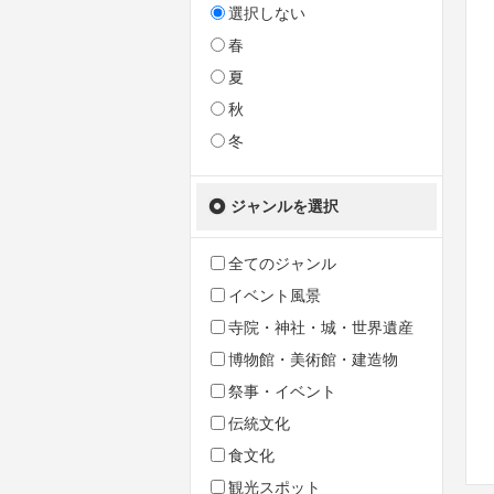
選択しない
春
夏
秋
冬
ジャンルを選択
全てのジャンル
イベント風景
寺院・神社・城・世界遺産
博物館・美術館・建造物
祭事・イベント
伝統文化
食文化
観光スポット