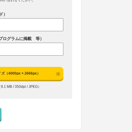
問い合わせください。
ド）
プログラムに掲載 等）
ズ（4000px × 2666px）
9.1 MB / 350dpi / JPEG）