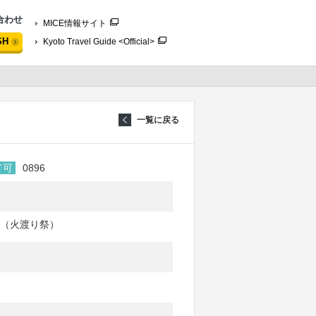
合わせ
MICE情報サイト
SH
Kyoto Travel Guide <Official>
一覧に戻る
ド可
0896
（火渡り祭）