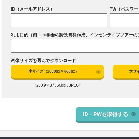
ID（メールアドレス）
PW（パスワー
利用目的（例：○○学会の誘致資料作成、インセンティブツアーの
画像サイズを選んでダウンロード
小サイズ（1000px × 666px）
大サイ
（250.9 KB / 350dpi / JPEG）
（
ID・PWを取得する