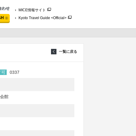
合わせ
MICE情報サイト
SH
Kyoto Travel Guide <Official>
一覧に戻る
ド可
0337
会館