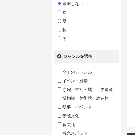
選択しない
春
夏
秋
冬
ジャンルを選択
全てのジャンル
イベント風景
寺院・神社・城・世界遺産
博物館・美術館・建造物
祭事・イベント
伝統文化
食文化
観光スポット