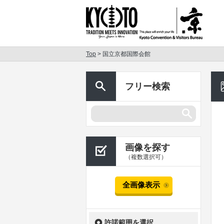
Top
> 国立京都国際会館
フリー検索
画像を探す
（複数選択可）
全画像表示
許諾範囲を選択