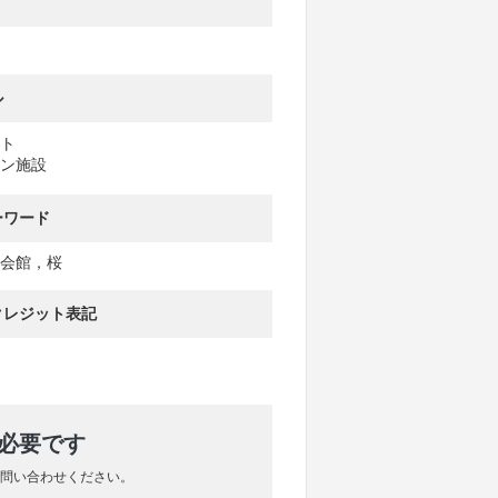
ル
ト
ン施設
ーワード
会館，桜
クレジット表記
が必要です
問い合わせください。