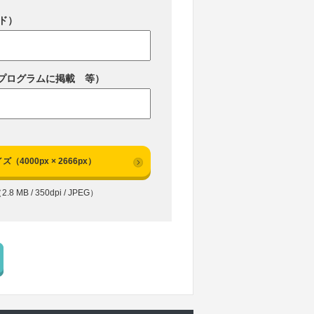
ド）
プログラムに掲載 等）
ズ（4000px × 2666px）
2.8 MB / 350dpi / JPEG）