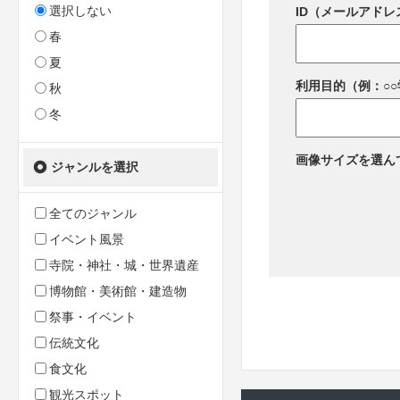
選択しない
ID（メールアドレ
春
夏
利用目的（例：○
秋
冬
画像サイズを選ん
ジャンルを選択
全てのジャンル
イベント風景
寺院・神社・城・世界遺産
博物館・美術館・建造物
祭事・イベント
伝統文化
食文化
観光スポット