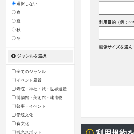
選択しない
春
夏
利用目的（例：○
秋
冬
画像サイズを選ん
ジャンルを選択
全てのジャンル
イベント風景
寺院・神社・城・世界遺産
博物館・美術館・建造物
祭事・イベント
伝統文化
食文化
利用規約
観光スポット