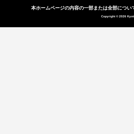
本ホームページの内容の一部または全部につい
Copyright © 2026 Kyot