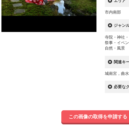
エリア
市内南部
ジャン
寺院・神社・
祭事・イベン
自然・風景
関連キ
城南宮，曲水
必要な
この画像の取得を申請する