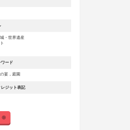
ル
城・世界遺産
ト
ーワード
の宴，庭園
クレジット表記