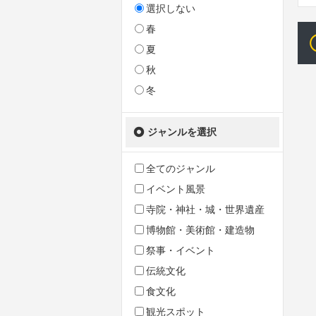
選択しない
春
夏
秋
冬
ジャンルを選択
全てのジャンル
イベント風景
寺院・神社・城・世界遺産
博物館・美術館・建造物
祭事・イベント
伝統文化
食文化
観光スポット