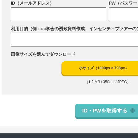
ID（メールアドレス）
PW（パスワー
利用目的（例：○○学会の誘致資料作成、インセンティブツアーの
画像サイズを選んでダウンロード
小サイズ（1000px × 798px）
（1.2 MB / 350dpi / JPEG）
ID・PWを取得する