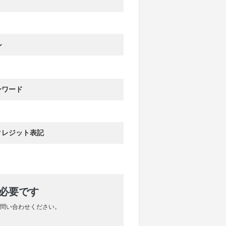
ル
ーワード
クレジット表記
が必要です
問い合わせください。