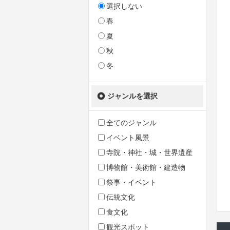
選択しない
春
夏
秋
冬
ジャンルを選択
全てのジャンル
イベント風景
寺院・神社・城・世界遺産
博物館・美術館・建造物
祭事・イベント
伝統文化
食文化
観光スポット