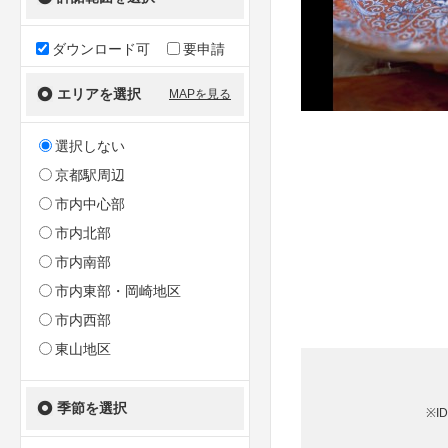
ダウンロード可
要申請
エリアを選択
MAPを見る
選択しない
京都駅周辺
市内中心部
市内北部
市内南部
市内東部・岡崎地区
市内西部
東山地区
季節を選択
※I