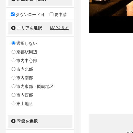
ダウンロード可
要申請
エリアを選択
MAPを見る
選択しない
京都駅周辺
市内中心部
市内北部
市内南部
市内東部・岡崎地区
市内西部
東山地区
季節を選択