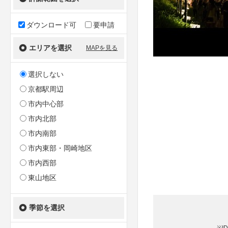
ダウンロード可
要申請
エリアを選択
MAPを見る
選択しない
京都駅周辺
市内中心部
市内北部
市内南部
市内東部・岡崎地区
市内西部
東山地区
季節を選択