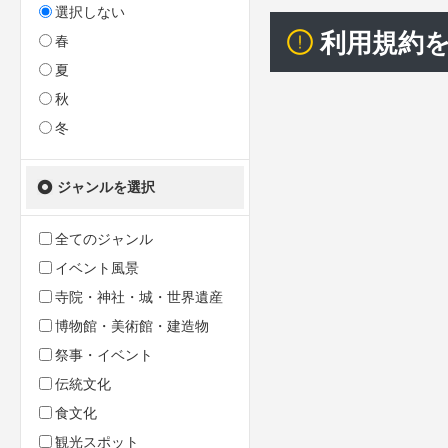
選択しない
利用規約
春
夏
秋
冬
ジャンルを選択
全てのジャンル
イベント風景
寺院・神社・城・世界遺産
博物館・美術館・建造物
祭事・イベント
伝統文化
食文化
観光スポット