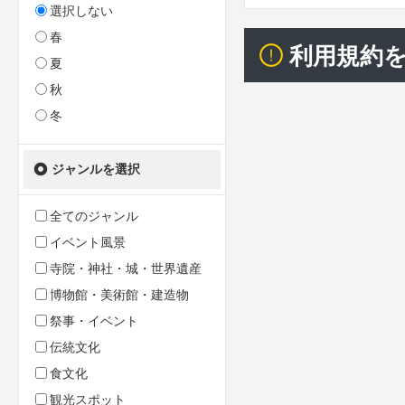
選択しない
春
利用規約
夏
秋
冬
ジャンルを選択
全てのジャンル
イベント風景
寺院・神社・城・世界遺産
博物館・美術館・建造物
祭事・イベント
伝統文化
食文化
観光スポット