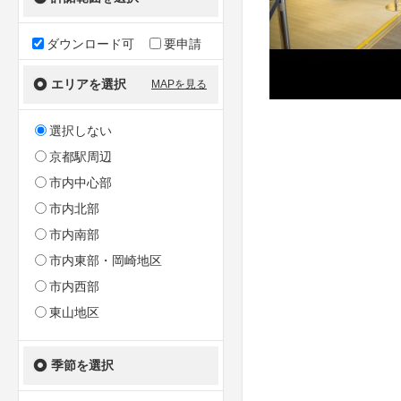
ダウンロード可
要申請
エリアを選択
MAPを見る
選択しない
京都駅周辺
市内中心部
市内北部
市内南部
市内東部・岡崎地区
市内西部
東山地区
季節を選択