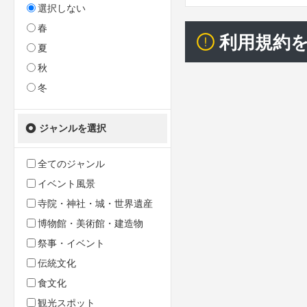
選択しない
春
利用規約
夏
秋
冬
ジャンルを選択
全てのジャンル
イベント風景
寺院・神社・城・世界遺産
博物館・美術館・建造物
祭事・イベント
伝統文化
食文化
観光スポット