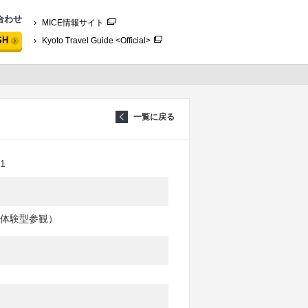
合わせ
MICE情報サイト
SH
Kyoto Travel Guide <Official>
一覧に戻る
1
体験型参観）