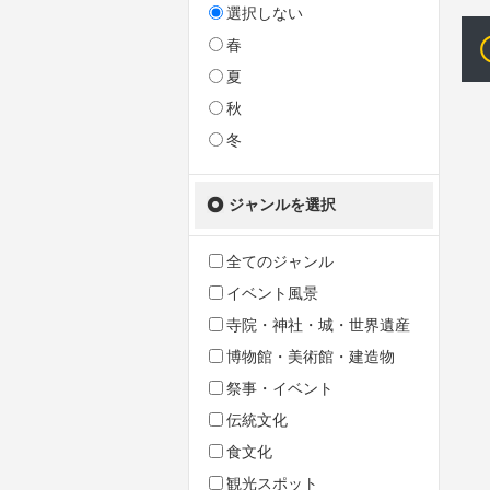
選択しない
春
夏
秋
冬
ジャンルを選択
全てのジャンル
イベント風景
寺院・神社・城・世界遺産
博物館・美術館・建造物
祭事・イベント
伝統文化
食文化
観光スポット