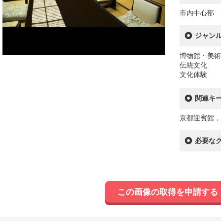
市内中心部
ジャン
博物館・美術
伝統文化
文化体験
関連キ
京都迎賓館，
必要な
この画像の取得を申請する