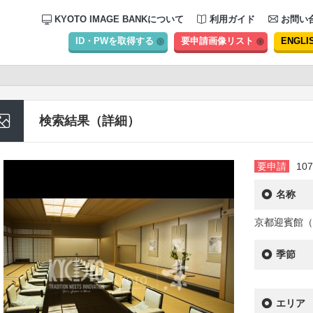
KYOTO IMAGE BANKについて
利用ガイド
お問い
ID・PWを取得する
要申請画像リスト
ENGLI
検索結果（詳細）
要申請
107
名称
京都迎賓館（
季節
エリア