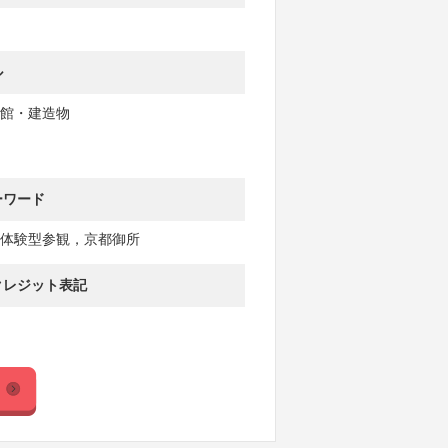
ル
館・建造物
ーワード
体験型参観，京都御所
クレジット表記