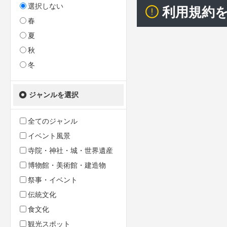
選択しない
利用規約
春
夏
秋
冬
ジャンルを選択
全てのジャンル
イベント風景
寺院・神社・城・世界遺産
博物館・美術館・建造物
祭事・イベント
伝統文化
食文化
観光スポット