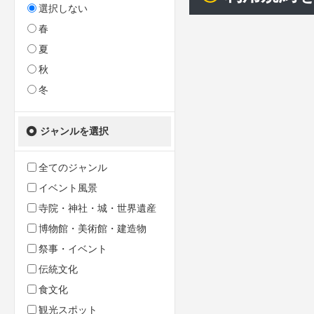
選択しない
春
夏
秋
冬
ジャンルを選択
全てのジャンル
イベント風景
寺院・神社・城・世界遺産
博物館・美術館・建造物
祭事・イベント
伝統文化
食文化
観光スポット