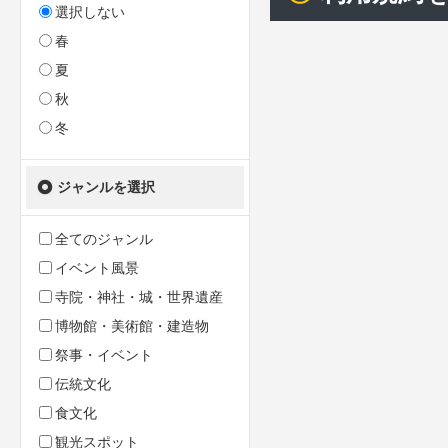
選択しない
春
夏
秋
冬
ジャンルを選択
全てのジャンル
イベント風景
寺院・神社・城・世界遺産
博物館・美術館・建造物
祭事・イベント
伝統文化
食文化
観光スポット