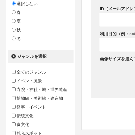
選択しない
ID（メールアドレ
春
夏
秋
利用目的（例：○
冬
ジャンルを選択
画像サイズを選ん
全てのジャンル
イベント風景
寺院・神社・城・世界遺産
博物館・美術館・建造物
祭事・イベント
伝統文化
食文化
観光スポット