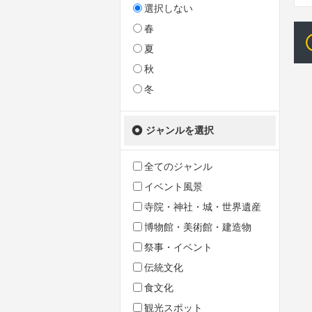
選択しない
春
夏
秋
冬
ジャンルを選択
全てのジャンル
イベント風景
寺院・神社・城・世界遺産
博物館・美術館・建造物
祭事・イベント
伝統文化
食文化
観光スポット