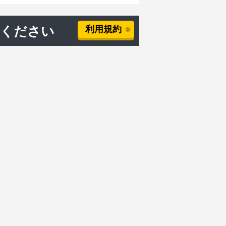
用ください
利用規約