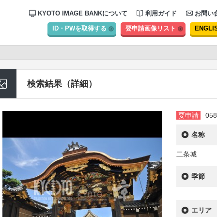
KYOTO IMAGE BANKについて
利用ガイド
お問い
ID・PWを取得する
要申請画像リスト
ENGLI
検索結果（詳細）
要申請
058
名称
二条城
季節
エリア