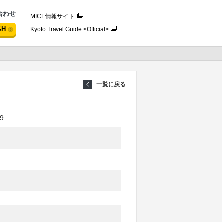
合わせ
MICE情報サイト
SH
Kyoto Travel Guide <Official>
一覧に戻る
9