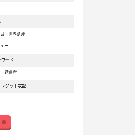
ル
城・世界遺産
ュー
ーワード
世界遺産
クレジット表記