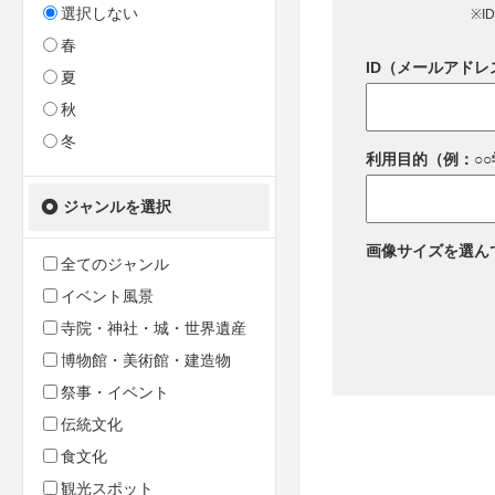
選択しない
※I
春
ID（メールアドレ
夏
秋
冬
利用目的（例：○
ジャンルを選択
画像サイズを選ん
全てのジャンル
イベント風景
寺院・神社・城・世界遺産
博物館・美術館・建造物
祭事・イベント
伝統文化
食文化
観光スポット