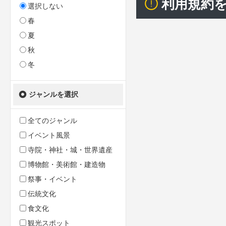
利用規約
選択しない
春
夏
秋
冬
ジャンルを選択
全てのジャンル
イベント風景
寺院・神社・城・世界遺産
博物館・美術館・建造物
祭事・イベント
伝統文化
食文化
観光スポット