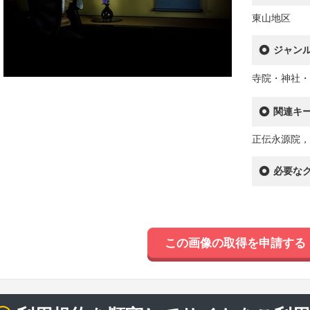
東山地区
ジャン
寺院・神社・
関連キ
正伝永源院，
必要な
この画像の取得を申請する