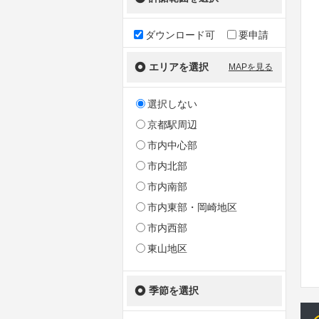
ダウンロード可
要申請
エリアを選択
MAPを見る
選択しない
京都駅周辺
市内中心部
市内北部
市内南部
市内東部・岡崎地区
市内西部
東山地区
季節を選択