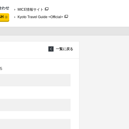
合わせ
MICE情報サイト
SH
Kyoto Travel Guide <Official>
一覧に戻る
5