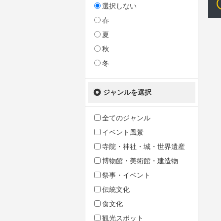
選択しない
春
夏
秋
冬
ジャンルを選択
全てのジャンル
イベント風景
寺院・神社・城・世界遺産
博物館・美術館・建造物
祭事・イベント
伝統文化
食文化
観光スポット