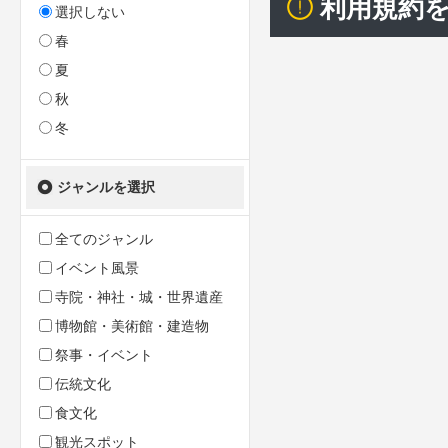
利用規約
選択しない
春
夏
秋
冬
ジャンルを選択
全てのジャンル
イベント風景
寺院・神社・城・世界遺産
博物館・美術館・建造物
祭事・イベント
伝統文化
食文化
観光スポット