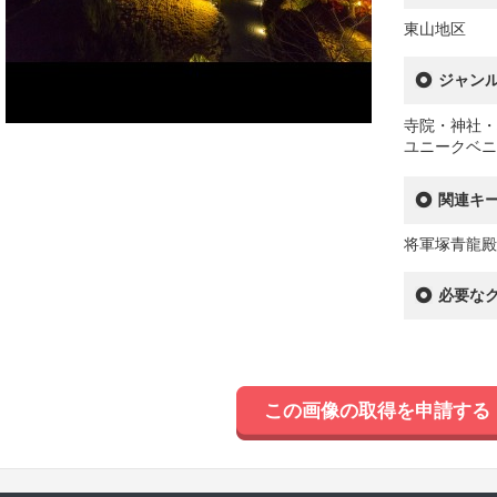
東山地区
ジャン
寺院・神社・
ユニークベニ
関連キ
将軍塚青龍殿
必要な
この画像の取得を申請する