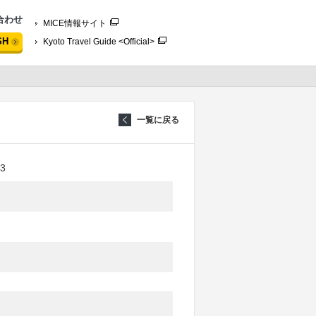
合わせ
MICE情報サイト
SH
Kyoto Travel Guide <Official>
一覧に戻る
3