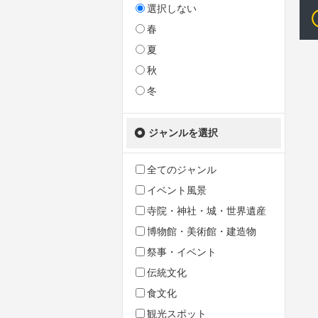
選択しない
春
夏
秋
冬
ジャンルを選択
全てのジャンル
イベント風景
寺院・神社・城・世界遺産
博物館・美術館・建造物
祭事・イベント
伝統文化
食文化
観光スポット