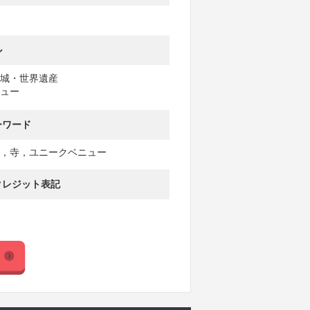
ル
城・世界遺産
ュー
ーワード
，寺，ユニークベニュー
クレジット表記