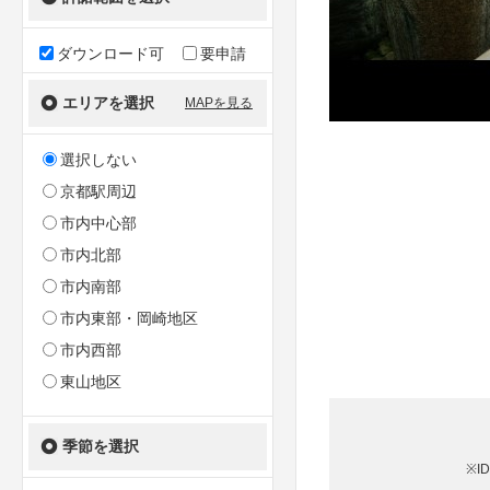
ダウンロード可
要申請
エリアを選択
MAPを見る
選択しない
京都駅周辺
市内中心部
市内北部
市内南部
市内東部・岡崎地区
市内西部
東山地区
季節を選択
※I