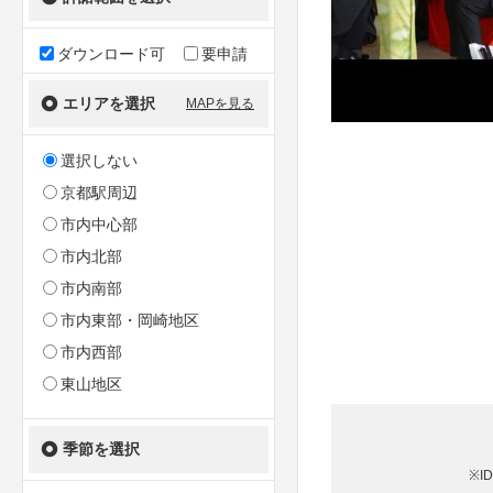
ダウンロード可
要申請
エリアを選択
MAPを見る
選択しない
京都駅周辺
市内中心部
市内北部
市内南部
市内東部・岡崎地区
市内西部
東山地区
季節を選択
※I