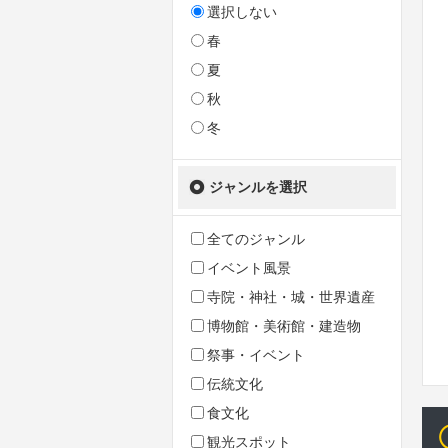
選択しない
春
夏
秋
冬
ジャンルを選択
全てのジャンル
イベント風景
寺院・神社・城・世界遺産
博物館・美術館・建造物
祭事・イベント
伝統文化
食文化
観光スポット