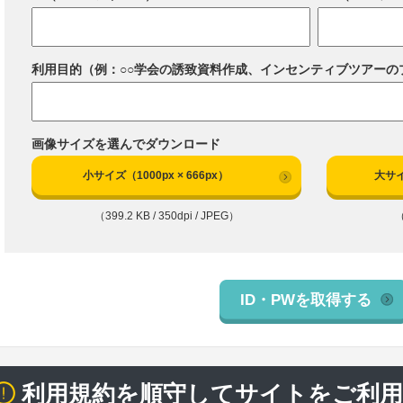
利用目的（例：○○学会の誘致資料作成、インセンティブツアーの
画像サイズを選んでダウンロード
小サイズ（1000px × 666px）
大サイ
（399.2 KB / 350dpi / JPEG）
（
ID・PWを取得する
利用規約を順守してサイトをご利