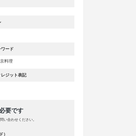
ル
ーワード
京料理
クレジット表記
が必要です
問い合わせください。
ド）