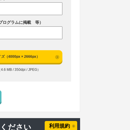
プログラムに掲載 等）
ズ（4000px × 2666px）
4.6 MB / 350dpi / JPEG）
用ください
利用規約