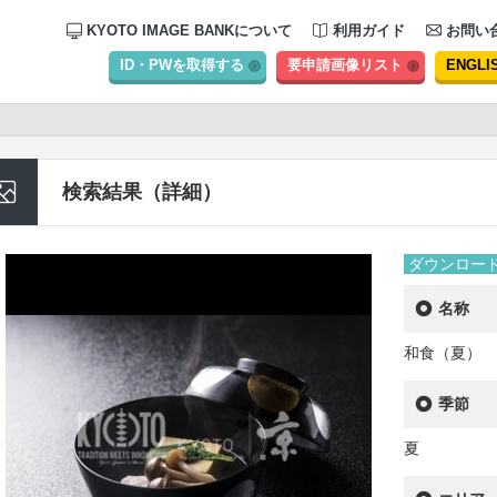
KYOTO IMAGE BANKについて
利用ガイド
お問い
ID・PWを取得する
要申請画像リスト
ENGLI
検索結果（詳細）
ダウンロー
名称
和食（夏） 
季節
夏