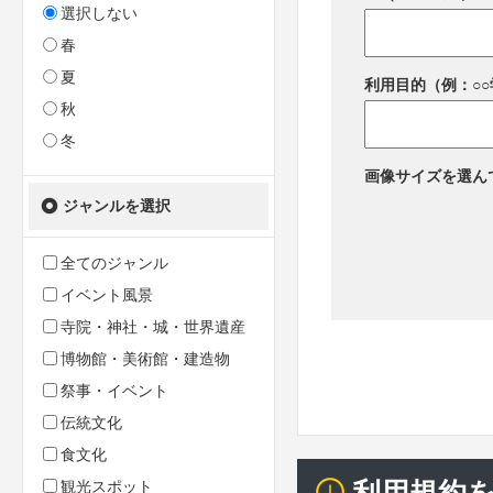
選択しない
春
夏
利用目的（例：○
秋
冬
画像サイズを選ん
ジャンルを選択
全てのジャンル
イベント風景
寺院・神社・城・世界遺産
博物館・美術館・建造物
祭事・イベント
伝統文化
食文化
観光スポット