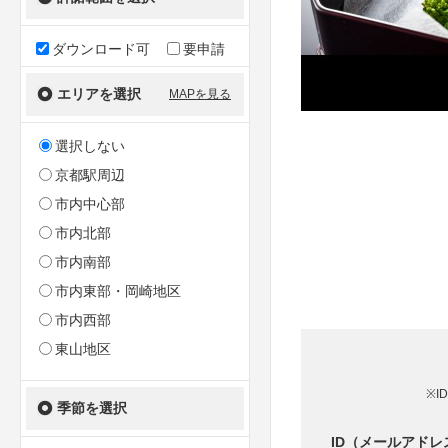
ダウンロード可
要申請
エリアを選択
MAPを見る
選択しない
京都駅周辺
市内中心部
市内北部
市内南部
市内東部・岡崎地区
市内西部
東山地区
※I
季節を選択
ID（メールアドレ