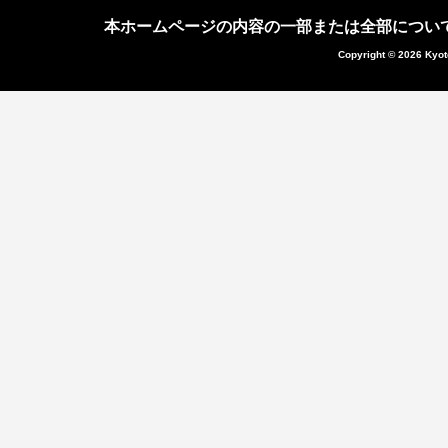
本ホームページの内容の一部または全部につい
Copyright © 2026 Kyot