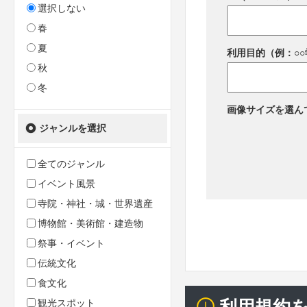
選択しない
春
夏
利用目的（例：○
秋
冬
画像サイズを選ん
ジャンルを選択
全てのジャンル
イベント風景
寺院・神社・城・世界遺産
博物館・美術館・建造物
祭事・イベント
伝統文化
食文化
観光スポット