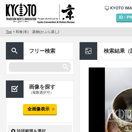
KYOTO IM
ID・
Top
> 和食(冬) 蒸物(かぶら蒸し)
フリー検索
検索結果（
画像を探す
（複数選択可）
全画像表示
許諾範囲を選択