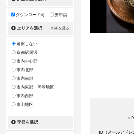
ダウンロード可
要申請
エリアを選択
MAPを見る
選択しない
京都駅周辺
市内中心部
市内北部
市内南部
市内東部・岡崎地区
市内西部
東山地区
※I
季節を選択
ID（メールアドレ