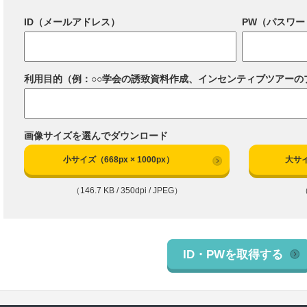
ID（メールアドレス）
PW（パスワー
利用目的（例：○○学会の誘致資料作成、インセンティブツアーの
画像サイズを選んでダウンロード
小サイズ（668px × 1000px）
大サイ
（146.7 KB / 350dpi / JPEG）
（
ID・PWを取得する