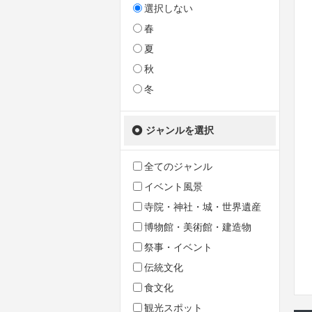
選択しない
春
夏
秋
冬
ジャンルを選択
全てのジャンル
イベント風景
寺院・神社・城・世界遺産
博物館・美術館・建造物
祭事・イベント
伝統文化
食文化
観光スポット