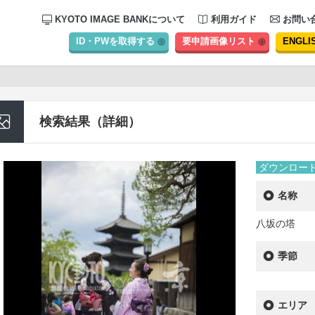
KYOTO IMAGE BANKについて
利用ガイド
お問い
ID・PWを取得する
要申請画像リスト
ENGLI
検索結果（詳細）
ダウンロー
名称
八坂の塔
季節
エリア