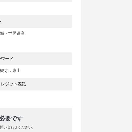
ル
城・世界遺産
ーワード
観寺，東山
クレジット表記
が必要です
問い合わせください。