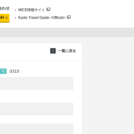
合わせ
MICE情報サイト
SH
Kyoto Travel Guide <Official>
一覧に戻る
ド可
0319