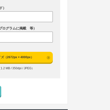
ド）
プログラムに掲載 等）
ズ（2672px × 4000px）
1.2 MB / 350dpi / JPEG）