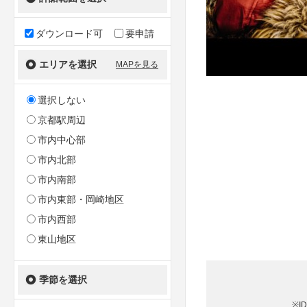
ダウンロード可
要申請
エリアを選択
MAPを見る
選択しない
京都駅周辺
市内中心部
市内北部
市内南部
市内東部・岡崎地区
市内西部
東山地区
季節を選択
※I